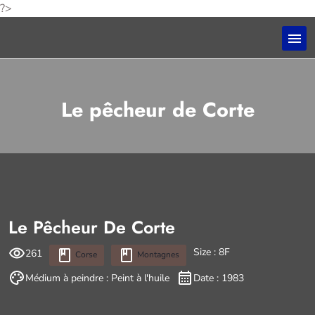
?>
Le pêcheur de Corte
Le Pêcheur De Corte
Size : 8F
261
Corse
Montagnes
Médium à peindre : Peint à l'huile
Date : 1983