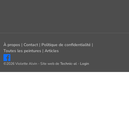
À propos
|
Contact
|
Politique de confidentialité
|
Toutes les peintures
|
Articles
©2026 Violette Alvin - Site web de
Technic-al
-
Login