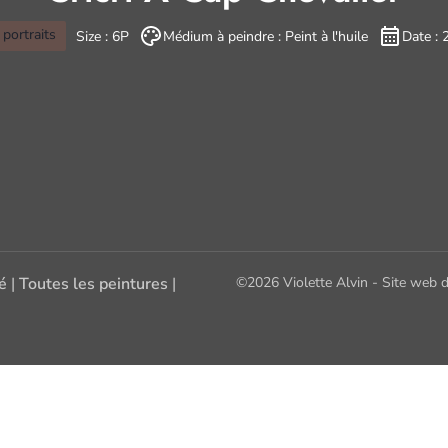
portraits
Size : 6P
Médium à peindre : Peint à l'huile
Date : 
té
|
Toutes les peintures
|
©2026 Violette Alvin - Site web 