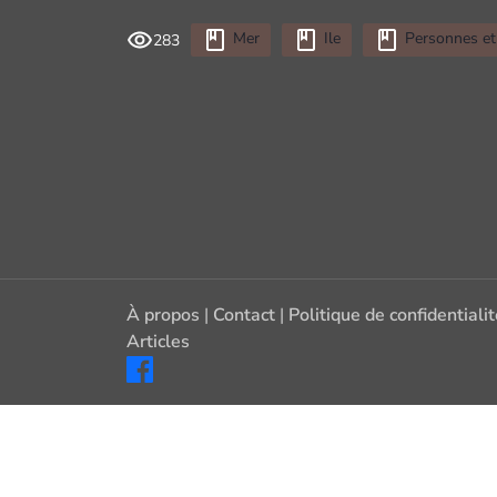
Mer
Ile
Personnes et 
283
À propos
|
Contact
|
Politique de confidentiali
Articles